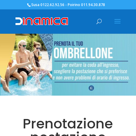
Susa 0122.62.92.56 - Poirino 011.94.30.878
Prenotazione